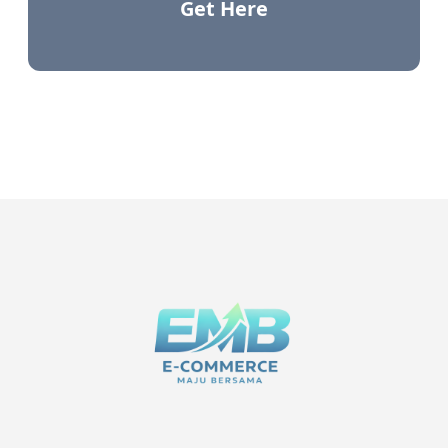
Get Here