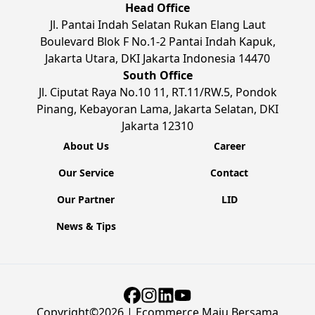
Head Office
Jl. Pantai Indah Selatan Rukan Elang Laut
Boulevard Blok F No.1-2 Pantai Indah Kapuk,
Jakarta Utara, DKI Jakarta Indonesia 14470
South Office
Jl. Ciputat Raya No.10 11, RT.11/RW.5, Pondok
Pinang, Kebayoran Lama, Jakarta Selatan, DKI
Jakarta 12310
About Us
Career
Our Service
Contact
Our Partner
LID
News & Tips
Copyright©
2026
| Ecommerce Maju Bersama