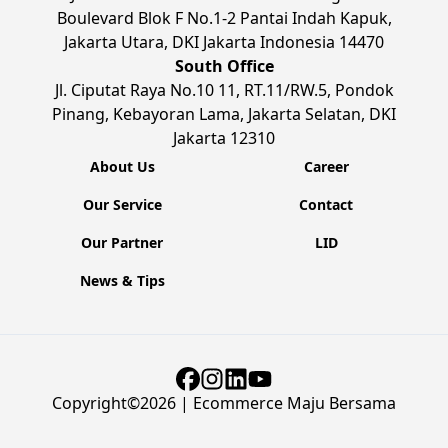
Boulevard Blok F No.1-2 Pantai Indah Kapuk,
Jakarta Utara, DKI Jakarta Indonesia 14470
South Office
Jl. Ciputat Raya No.10 11, RT.11/RW.5, Pondok
Pinang, Kebayoran Lama, Jakarta Selatan, DKI
Jakarta 12310
About Us
Career
Our Service
Contact
Our Partner
LID
News & Tips
Copyright©
2026
| Ecommerce Maju Bersama