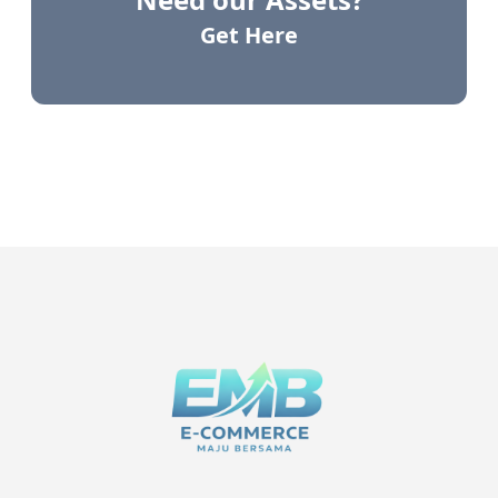
Get Here